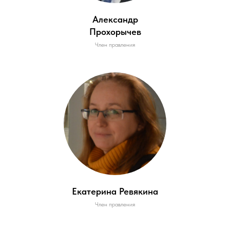
Александр
Прохорычев
Член правления
Екатерина Ревякина
Член правления