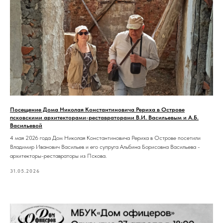
Посещение Дома Николая Константиновича Рериха в Острове
псковскими архитекторами-реставраторами В.И. Васильевым и А.Б.
Васильевой
4 мая 2026 года Дом Николая Константиновича Рериха в Острове посетили
Владимир Иванович Васильев и его супруга Альбина Борисовна Васильева -
архитекторы-реставраторы из Пскова.
31.05.2026