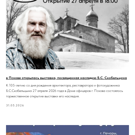
в Пскове открылась выставка, посвященная наследию Б.С. Скобельцина
К 105-летию со дня рождения архитектора, реставратора и фотохудожника
Б.С.Скобельцына 27 апреля 2026 года в Доме офицеров г. Пскова состоялось
торжественное открытие выставки его наследия.
31.05.2026