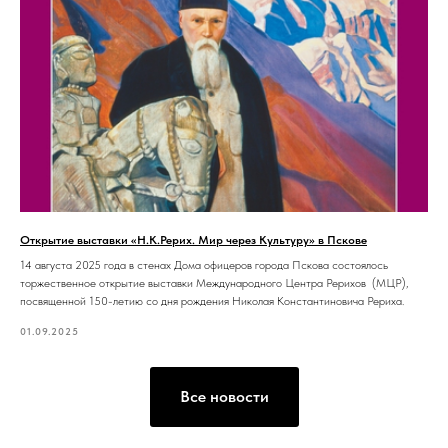
Открытие выставки «Н.К.Рерих. Мир через Культуру» в Пскове
14 августа 2025 года в стенах Дома офицеров города Пскова состоялось
торжественное открытие выставки Международного Центра Рерихов (МЦР),
посвященной 150-летию со дня рождения Николая Константиновича Рериха.
01.09.2025
Все новости