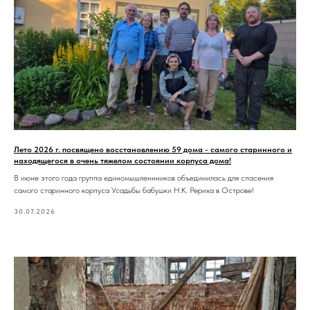
Лето 2026 г. посвящено восстановлению 59 дома - самого старинного и
находящегося в очень тяжелом состоянии корпуса дома!
В июне этого года группа единомышленнников объединилась для спасения
самого старинного корпуса Усадьбы бабушки Н.К. Рериха в Острове!
30.07.2026