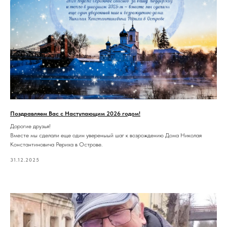
Поздравляем Вас с Наступающим 2026 годом!
Дорогие друзья!
Вместе мы сделали еще один увереныый шаг к возрождению Дома Николая
Константиновича Рериха в Острове.
31.12.2025