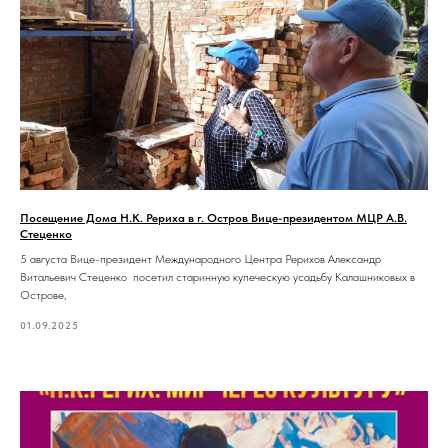
Посещение Дома Н.К. Рериха в г. Остров Вице-президентом МЦР А.В.
Стеценко
5 августа Вице-президент Международного Центра Рерихов Александр
Витальевич Стеценко посетил старинную купеческую усадьбу Калашниковых в
Острове,
01.09.2025